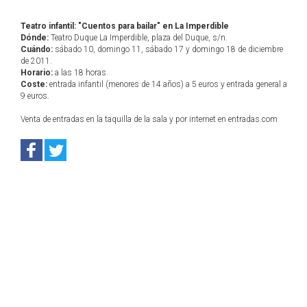
Teatro infantil: "Cuentos para bailar" en La Imperdible
Dónde:
Teatro Duque La Imperdible, plaza del Duque, s/n.
Cuándo:
sábado 10, domingo 11, sábado 17 y domingo 18 de diciembre
de 2011.
Horario:
a las 18 horas.
Coste:
entrada infantil (menores de 14 años) a 5 euros y entrada general a
9 euros.
Venta de entradas en la taquilla de la sala y por internet en entradas.com