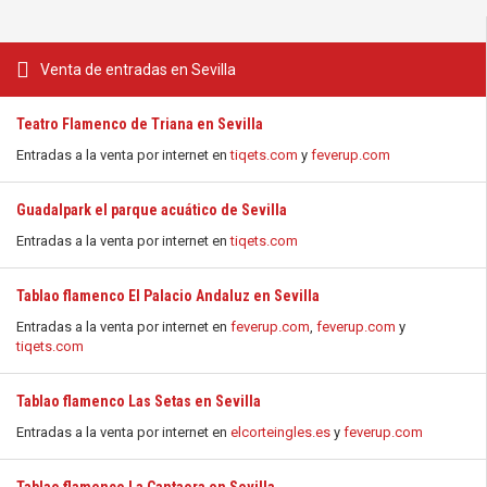
Venta de entradas en Sevilla
Teatro Flamenco de Triana en Sevilla
Entradas a la venta por internet en
tiqets.com
y
feverup.com
Guadalpark el parque acuático de Sevilla
Entradas a la venta por internet en
tiqets.com
Tablao flamenco El Palacio Andaluz en Sevilla
Entradas a la venta por internet en
feverup.com
,
feverup.com
y
tiqets.com
Tablao flamenco Las Setas en Sevilla
Entradas a la venta por internet en
elcorteingles.es
y
feverup.com