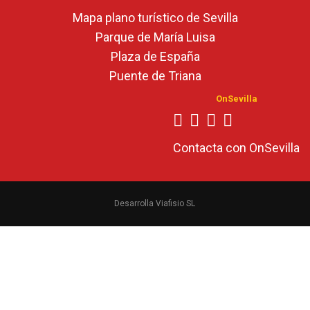
Mapa plano turístico de Sevilla
Parque de María Luisa
Plaza de España
Puente de Triana
OnSevilla
Contacta con OnSevilla
Desarrolla Viafisio SL