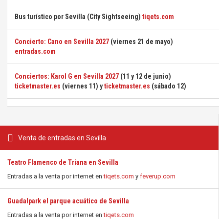
Bus turístico por Sevilla (City Sightseeing)
tiqets.com
Concierto: Cano en Sevilla 2027
(viernes 21 de mayo)
entradas.com
Conciertos: Karol G en Sevilla 2027
(11 y 12 de junio)
ticketmaster.es
(viernes 11) y
ticketmaster.es
(sábado 12)
Venta de entradas en Sevilla
Teatro Flamenco de Triana en Sevilla
Entradas a la venta por internet en
tiqets.com
y
feverup.com
Guadalpark el parque acuático de Sevilla
Entradas a la venta por internet en
tiqets.com