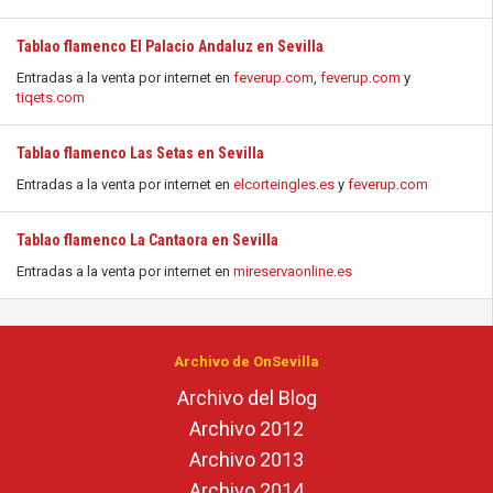
Tablao flamenco El Palacio Andaluz en Sevilla
Entradas a la venta por internet en
feverup.com
,
feverup.com
y
tiqets.com
Tablao flamenco Las Setas en Sevilla
Entradas a la venta por internet en
elcorteingles.es
y
feverup.com
Tablao flamenco La Cantaora en Sevilla
Entradas a la venta por internet en
mireservaonline.es
Archivo de OnSevilla
Archivo del Blog
Archivo 2012
Archivo 2013
Archivo 2014