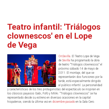
Teatro infantil: 'Triálogos
clownescos' en el Lope
de Vega
OnSevilla
. El Teatro Lope de Vega
de
Sevilla
ha programado la obra
de teatro "Triálogos clownescos" el
próximo sábado 14 de mayo de
2011. El montaje, del que se
representarán dos funciones por la
tarde, está especialmente dirigido
al público infantil. La personalidad
y características de los tres protagonistas del espectáculo se inspiran en
los clásicos payasos Gabi, Fofó y Miliki. "Triálogos clownescos" se ha
representado desde su estreno en diversas ocasiones en la capital
hispalense, siendo la última vez en
diciembre pasado
en la Sala Cero.