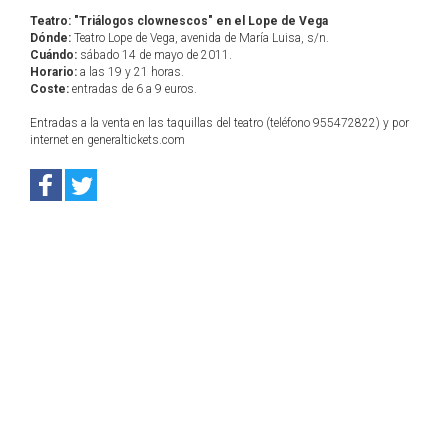
Teatro: "Triálogos clownescos" en el Lope de Vega
Dónde:
Teatro Lope de Vega, avenida de María Luisa, s/n.
Cuándo:
sábado 14 de mayo de 2011.
Horario:
a las 19 y 21 horas.
Coste:
entradas de 6 a 9 euros.
Entradas a la venta en las taquillas del teatro (teléfono 955472822) y por
internet en generaltickets.com