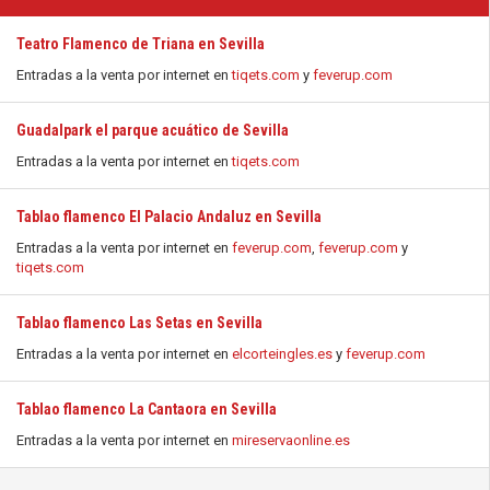
Teatro Flamenco de Triana en Sevilla
Entradas a la venta por internet en
tiqets.com
y
feverup.com
Guadalpark el parque acuático de Sevilla
Entradas a la venta por internet en
tiqets.com
Tablao flamenco El Palacio Andaluz en Sevilla
Entradas a la venta por internet en
feverup.com
,
feverup.com
y
tiqets.com
Tablao flamenco Las Setas en Sevilla
Entradas a la venta por internet en
elcorteingles.es
y
feverup.com
Tablao flamenco La Cantaora en Sevilla
Entradas a la venta por internet en
mireservaonline.es