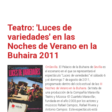
Teatro: 'Luces de
variedades' en las
Noches de Verano en la
Buhaira 2011
OnSevilla
. El Palacio de la Buhaira de
Sevilla
es
el escenario en el que se representará el
espectáculo "Luces de variedades" el sábado 6
y el domingo 7 de agosto de 2011,
programado dentro del ciclo estival de las
III
Noches de Verano en la Buhaira
. Se trata de
una producción de la Compañía Maravilla
Teatro y Música -El Cuarteto Maravilla-,
fundada en el año 2003 por los actores y
músicos Rafael Campos, Rafael Rivera y
Antonio Campos. Este espectáculo está