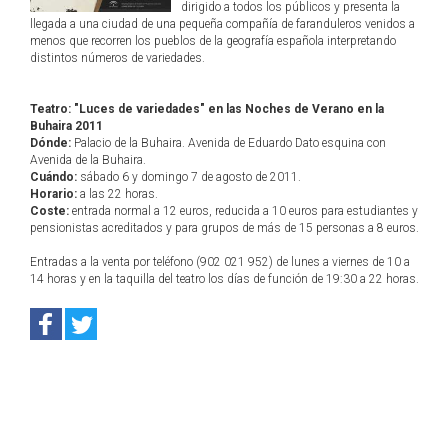
dirigido a todos los públicos y presenta la
llegada a una ciudad de una pequeña compañía de faranduleros venidos a
menos que recorren los pueblos de la geografía española interpretando
distintos números de variedades.
Teatro: "Luces de variedades" en las Noches de Verano en la
Buhaira 2011
Dónde:
Palacio de la Buhaira. Avenida de Eduardo Dato esquina con
Avenida de la Buhaira.
Cuándo:
sábado 6 y domingo 7 de agosto de 2011.
Horario:
a las 22 horas.
Coste:
entrada normal a 12 euros, reducida a 10 euros para estudiantes y
pensionistas acreditados y para grupos de más de 15 personas a 8 euros.
Entradas a la venta por teléfono (902 021 952) de lunes a viernes de 10 a
14 horas y en la taquilla del teatro los días de función de 19:30 a 22 horas.