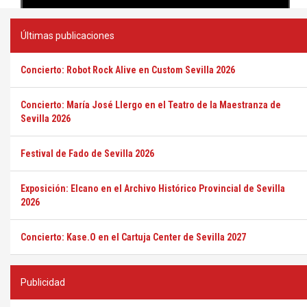
Últimas publicaciones
Concierto: Robot Rock Alive en Custom Sevilla 2026
Concierto: María José Llergo en el Teatro de la Maestranza de
Sevilla 2026
Festival de Fado de Sevilla 2026
Exposición: Elcano en el Archivo Histórico Provincial de Sevilla
2026
Concierto: Kase.O en el Cartuja Center de Sevilla 2027
Publicidad