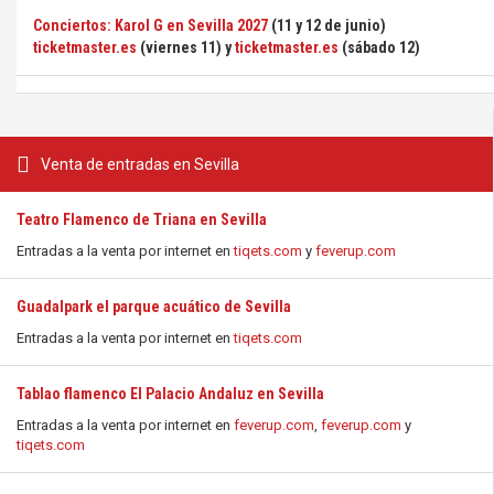
Conciertos: Karol G en Sevilla 2027
(11 y 12 de junio)
ticketmaster.es
(viernes 11) y
ticketmaster.es
(sábado 12)
Venta de entradas en Sevilla
Teatro Flamenco de Triana en Sevilla
Entradas a la venta por internet en
tiqets.com
y
feverup.com
Guadalpark el parque acuático de Sevilla
Entradas a la venta por internet en
tiqets.com
Tablao flamenco El Palacio Andaluz en Sevilla
Entradas a la venta por internet en
feverup.com
,
feverup.com
y
tiqets.com