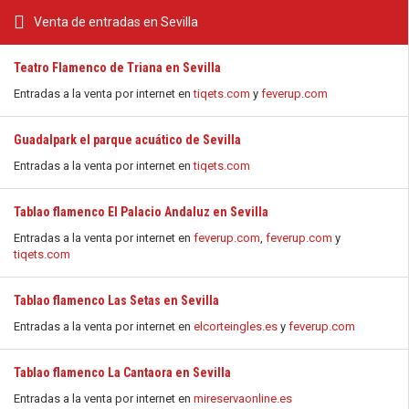
Venta de entradas en Sevilla
Teatro Flamenco de Triana en Sevilla
Entradas a la venta por internet en
tiqets.com
y
feverup.com
Guadalpark el parque acuático de Sevilla
Entradas a la venta por internet en
tiqets.com
Tablao flamenco El Palacio Andaluz en Sevilla
Entradas a la venta por internet en
feverup.com
,
feverup.com
y
tiqets.com
Tablao flamenco Las Setas en Sevilla
Entradas a la venta por internet en
elcorteingles.es
y
feverup.com
Tablao flamenco La Cantaora en Sevilla
Entradas a la venta por internet en
mireservaonline.es