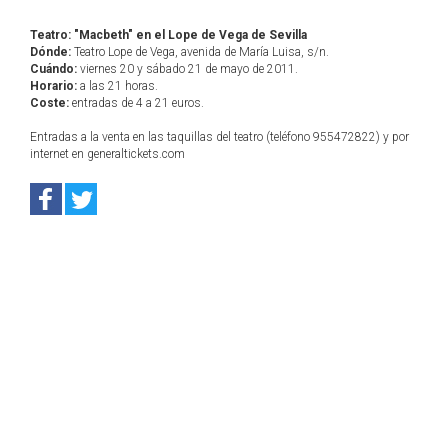
Teatro: "Macbeth" en el Lope de Vega de Sevilla
Dónde:
Teatro Lope de Vega, avenida de María Luisa, s/n.
Cuándo:
viernes 20 y sábado 21 de mayo de 2011.
Horario:
a las 21 horas.
Coste:
entradas de 4 a 21 euros.
Entradas a la venta en las taquillas del teatro (teléfono 955472822) y por
internet en generaltickets.com