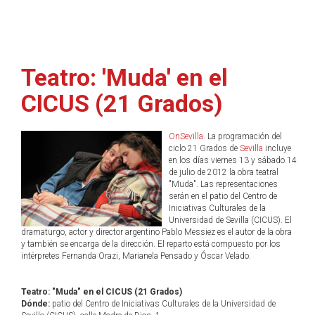
Teatro: 'Muda' en el
CICUS (21 Grados)
OnSevilla
. La programación del
ciclo 21 Grados de
Sevilla
incluye
en los días viernes 13 y sábado 14
de julio de 2012 la obra teatral
"Muda". Las representaciones
serán en el patio del Centro de
Iniciativas Culturales de la
Universidad de Sevilla (CICUS). El
dramaturgo, actor y director argentino Pablo Messiez es el autor de la obra
y también se encarga de la dirección. El reparto está compuesto por los
intérpretes Fernanda Orazi, Marianela Pensado y Óscar Velado.
Teatro: "Muda" en el CICUS (21 Grados)
Dónde:
patio del Centro de Iniciativas Culturales de la Universidad de