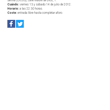
Sevilla (CICUS), calle Madre de Dios, 1.
Cuándo:
viernes 13 y sábado 14 de julio de 2012.
Horario:
a las 22:30 horas.
Coste:
entrada libre hasta completar aforo.