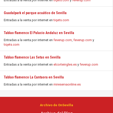
Entradas a la venta por internet en
tiqets.com
y
feverup.com
Guadalpark el parque acuático de Sevilla
Entradas a la venta por internet en
tiqets.com
Tablao flamenco El Palacio Andaluz en Sevilla
Entradas a la venta por internet en
feverup.com
,
feverup.com
y
tiqets.com
Tablao flamenco Las Setas en Sevilla
Entradas a la venta por internet en
elcorteingles.es
y
feverup.com
Tablao flamenco La Cantaora en Sevilla
Entradas a la venta por internet en
mireservaonline.es
Archivo de OnSevilla