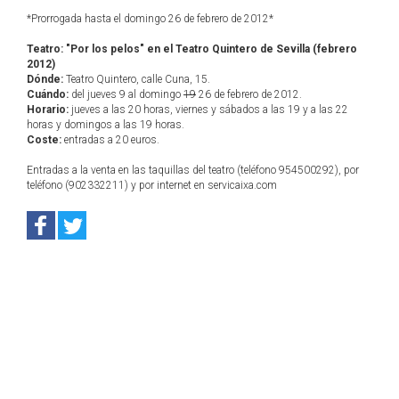
*Prorrogada hasta el domingo 26 de febrero de 2012*
Teatro: "Por los pelos" en el Teatro Quintero de Sevilla (febrero
2012)
Dónde:
Teatro Quintero, calle Cuna, 15.
Cuándo:
del jueves 9 al domingo
19
26 de febrero de 2012.
Horario:
jueves a las 20 horas, viernes y sábados a las 19 y a las 22
horas y domingos a las 19 horas.
Coste:
entradas a 20 euros.
Entradas a la venta en las taquillas del teatro (teléfono 954500292), por
teléfono (902332211) y por internet en servicaixa.com