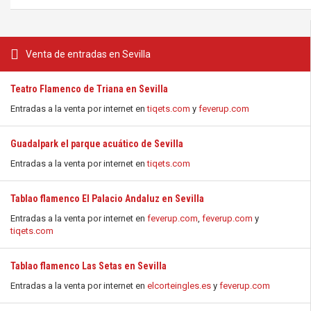
Venta de entradas en Sevilla
Teatro Flamenco de Triana en Sevilla
Entradas a la venta por internet en
tiqets.com
y
feverup.com
Guadalpark el parque acuático de Sevilla
Entradas a la venta por internet en
tiqets.com
Tablao flamenco El Palacio Andaluz en Sevilla
Entradas a la venta por internet en
feverup.com
,
feverup.com
y
tiqets.com
Tablao flamenco Las Setas en Sevilla
Entradas a la venta por internet en
elcorteingles.es
y
feverup.com