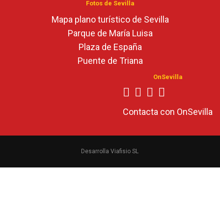
Fotos de Sevilla
Mapa plano turístico de Sevilla
Parque de María Luisa
Plaza de España
Puente de Triana
OnSevilla
Contacta con OnSevilla
Desarrolla Viafisio SL