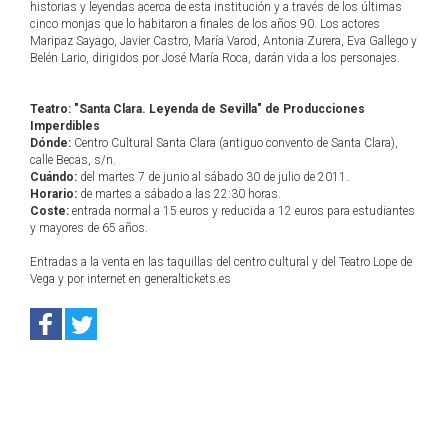
historias y leyendas acerca de esta institución y a través de los últimas
cinco monjas que lo habitaron a finales de los años 90. Los actores
Maripaz Sayago, Javier Castro, María Varod, Antonia Zurera, Eva Gallego y
Belén Lario, dirigidos por José María Roca, darán vida a los personajes.
Teatro: "Santa Clara. Leyenda de Sevilla" de Producciones
Imperdibles
Dónde:
Centro Cultural Santa Clara (antiguo convento de Santa Clara),
calle Becas, s/n.
Cuándo:
del martes 7 de junio al sábado 30 de julio de 2011.
Horario:
de martes a sábado a las 22:30 horas.
Coste:
entrada normal a 15 euros y reducida a 12 euros para estudiantes
y mayores de 65 años.
Entradas a la venta en las taquillas del centro cultural y del Teatro Lope de
Vega y por internet en generaltickets.es