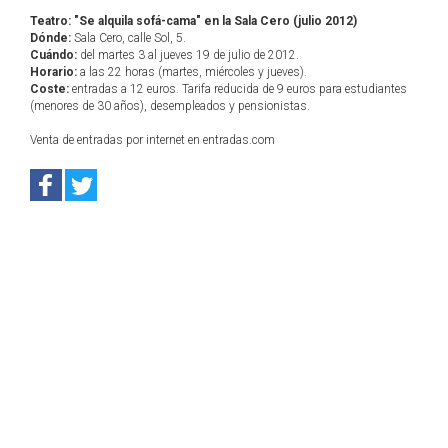
Teatro: "Se alquila sofá-cama" en la Sala Cero (julio 2012)
Dónde:
Sala Cero, calle Sol, 5.
Cuándo:
del martes 3 al jueves 19 de julio de 2012.
Horario:
a las 22 horas (martes, miércoles y jueves).
Coste:
entradas a 12 euros. Tarifa reducida de 9 euros para estudiantes
(menores de 30 años), desempleados y pensionistas.
Venta de entradas por internet en entradas.com