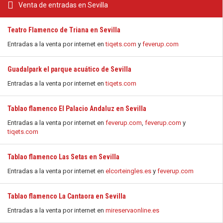
Venta de entradas en Sevilla
Teatro Flamenco de Triana en Sevilla
Entradas a la venta por internet en
tiqets.com
y
feverup.com
Guadalpark el parque acuático de Sevilla
Entradas a la venta por internet en
tiqets.com
Tablao flamenco El Palacio Andaluz en Sevilla
Entradas a la venta por internet en
feverup.com
,
feverup.com
y
tiqets.com
Tablao flamenco Las Setas en Sevilla
Entradas a la venta por internet en
elcorteingles.es
y
feverup.com
Tablao flamenco La Cantaora en Sevilla
Entradas a la venta por internet en
mireservaonline.es