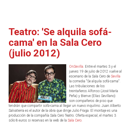
Teatro: 'Se alquila sofá-
cama' en la Sala Cero
(julio 2012)
OnSevilla
. Entre el martes 3 y el
jueves 19 de julio de 2012 vuelve al
escenario de la Sala Cero de
Sevilla
la comedia "Se alquila sofá-cama".
Las tribulaciones de los
treintañeros Alfonso (José María
Peña) y Bienve (Elías Sevillano)
son compañeros de piso que
tendrán que compartir sofá-cama al llegar un nuevo inquilino. Juan Alberto
Salvatierra es el autor de la obra que dirige Julio Fraga. El montaje es una
producción de la compañía Sala Cero Teatro. Oferta especial, el martes 3
sólo 8 euros si reservas en la web de la
Sala Cero
.