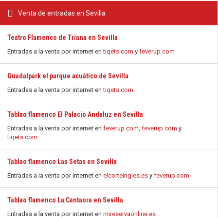
Venta de entradas en Sevilla
Teatro Flamenco de Triana en Sevilla
Entradas a la venta por internet en
tiqets.com
y
feverup.com
Guadalpark el parque acuático de Sevilla
Entradas a la venta por internet en
tiqets.com
Tablao flamenco El Palacio Andaluz en Sevilla
Entradas a la venta por internet en
feverup.com
,
feverup.com
y
tiqets.com
Tablao flamenco Las Setas en Sevilla
Entradas a la venta por internet en
elcorteingles.es
y
feverup.com
Tablao flamenco La Cantaora en Sevilla
Entradas a la venta por internet en
mireservaonline.es