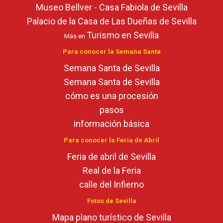
Museo Bellver - Casa Fabiola de Sevilla
Palacio de la Casa de Las Dueñas de Sevilla
Turismo en Sevilla
Más en
Para conocer la Semana Santa
Semana Santa de Sevilla
Semana Santa de Sevilla
cómo es una procesión
pasos
información básica
Para conocer la Feria de Abril
Feria de abril de Sevilla
Real de la Feria
calle del Infierno
Fotos de Sevilla
Mapa plano turístico de Sevilla