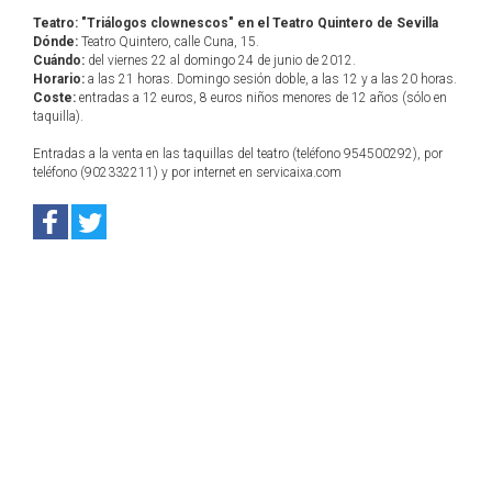
Teatro: "Triálogos clownescos" en el Teatro Quintero de Sevilla
Dónde:
Teatro Quintero, calle Cuna, 15.
Cuándo:
del viernes 22 al domingo 24 de junio de 2012.
Horario:
a las 21 horas. Domingo sesión doble, a las 12 y a las 20 horas.
Coste:
entradas a 12 euros, 8 euros niños menores de 12 años (sólo en
taquilla).
Entradas a la venta en las taquillas del teatro (teléfono 954500292), por
teléfono (902332211) y por internet en servicaixa.com