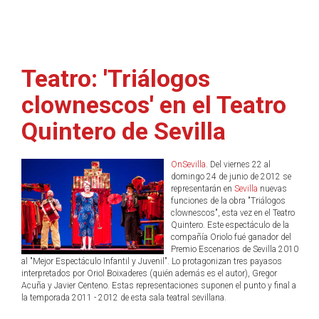
Teatro: 'Triálogos
clownescos' en el Teatro
Quintero de Sevilla
OnSevilla
. Del viernes 22 al
domingo 24 de junio de 2012 se
representarán en
Sevilla
nuevas
funciones de la obra "Triálogos
clownescos", esta vez en el Teatro
Quintero. Este espectáculo de la
compañía Oriolo fué ganador del
Premio Escenarios de Sevilla 2010
al "Mejor Espectáculo Infantil y Juvenil". Lo protagonizan tres payasos
interpretados por Oriol Boixaderes (quién además es el autor), Gregor
Acuña y Javier Centeno. Estas representaciones suponen el punto y final a
la temporada 2011 - 2012 de esta sala teatral sevillana.