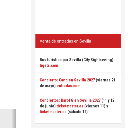
Venta de entradas en Sevilla
Bus turístico por Sevilla (City Sightseeing)
tiqets.com
Concierto: Cano en Sevilla 2027
(viernes 21
de mayo)
entradas.com
Conciertos: Karol G en Sevilla 2027
(11 y 12
de junio)
ticketmaster.es
(viernes 11) y
Siguiente
ticketmaster.es
(sábado 12)