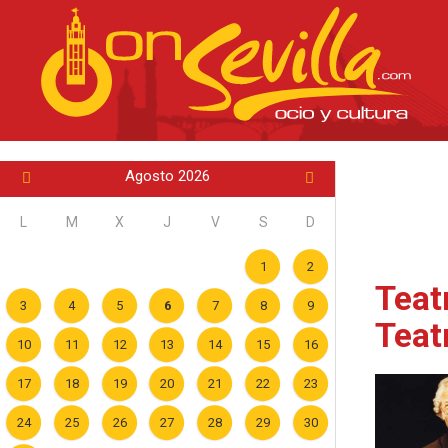
Agosto 2026
L
M
X
J
V
S
D
1
2
Teat
3
4
5
6
7
8
9
Teat
10
11
12
13
14
15
16
17
18
19
20
21
22
23
24
25
26
27
28
29
30