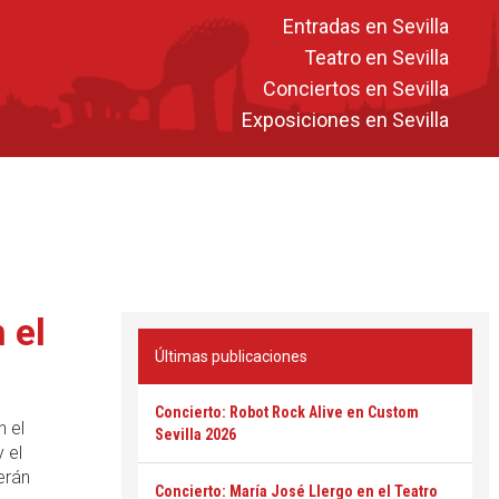
Entradas en Sevilla
Teatro en Sevilla
Conciertos en Sevilla
Exposiciones en Sevilla
 el
Últimas publicaciones
Concierto: Robot Rock Alive en Custom
n el
Sevilla 2026
y el
erán
Concierto: María José Llergo en el Teatro