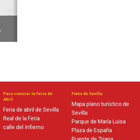
6
a
Para conocer la Feria de
Fotos de Sevilla
Abril
Mapa plano turístico de
Feria de abril de Sevilla
Sevilla
Real de la Feria
Parque de María Luisa
calle del Infierno
Plaza de España
Puente de Triana