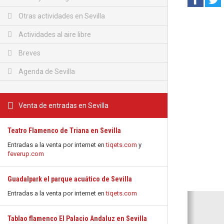
Otras actividades en Sevilla
Actividades al aire libre
Breves
Agenda de Sevilla
Venta de entradas en Sevilla
Teatro Flamenco de Triana en Sevilla
Entradas a la venta por internet en
tiqets.com
y
feverup.com
Guadalpark el parque acuático de Sevilla
Entradas a la venta por internet en
tiqets.com
Anterio
Tablao flamenco El Palacio Andaluz en Sevilla