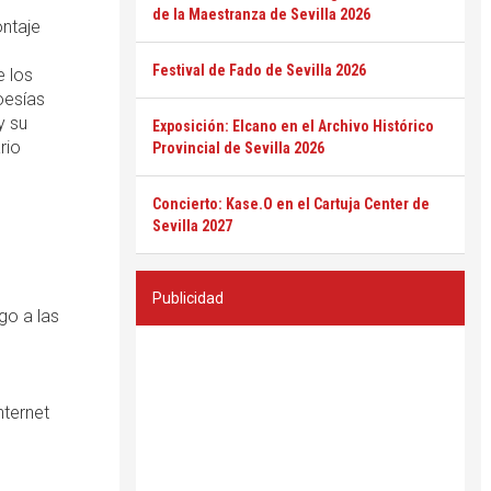
de la Maestranza de Sevilla 2026
ontaje
s
Festival de Fado de Sevilla 2026
e los
oesías
y su
Exposición: Elcano en el Archivo Histórico
rio
Provincial de Sevilla 2026
Concierto: Kase.O en el Cartuja Center de
Sevilla 2027
Publicidad
go a las
nternet