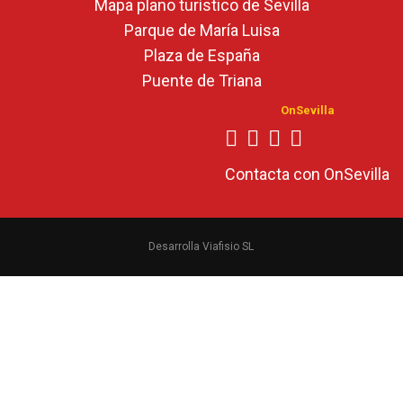
Mapa plano turístico de Sevilla
Parque de María Luisa
Plaza de España
Puente de Triana
OnSevilla
Contacta con OnSevilla
Desarrolla Viafisio SL