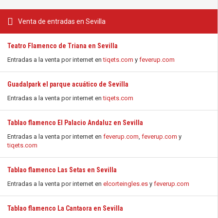
Venta de entradas en Sevilla
Teatro Flamenco de Triana en Sevilla
Entradas a la venta por internet en
tiqets.com
y
feverup.com
Guadalpark el parque acuático de Sevilla
Entradas a la venta por internet en
tiqets.com
Tablao flamenco El Palacio Andaluz en Sevilla
Entradas a la venta por internet en
feverup.com
,
feverup.com
y
tiqets.com
Tablao flamenco Las Setas en Sevilla
Entradas a la venta por internet en
elcorteingles.es
y
feverup.com
Tablao flamenco La Cantaora en Sevilla