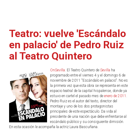
Teatro: vuelve 'Escándalo
en palacio' de Pedro Ruiz
al Teatro Quintero
OnSevilla
. El Teatro Quintero de
Sevilla
ha
programado entre el viernes 4 y el domingo 6 de
noviembre de 2011 "Escándalo en palacio". No es
la primera vez que esta obra se representa en este
espacio teatral de la capital hispalense, donde ya
estuvo en cartel el pasado mes de
enero de 2011
.
Pedro Ruiz es el autor del texto, director del
montaje y uno de los dos protagonistas
principales de este espectáculo. Da vida al
presidente de una nación que debe enfrentarse al
escándalo público y su consiguiente dimisión.
En esta ocasión le acompaña la actriz Laura Bascuñana.