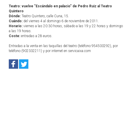
Teatro: vuelve "Escándalo en palacio" de Pedro Ruiz al Teatro
Quintero
Dónde:
Teatro Quintero, calle Cuna, 15.
Cuándo:
del viernes 4 al domingo 6 de noviembre de 2011.
Horario:
viernes a las 20:30 horas, sábado a las 19 y 22 horas y domingo
a las 19 horas.
Coste:
entradas a 28 euros.
Entradas a la venta en las taquillas del teatro (teléfono 954500292), por
teléfono (902332211) y por internet en servicaixa.com