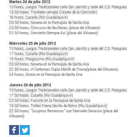
Martes 24 de julio 2012
10 horas, Juegos Tradicionales calle San Jacinto y sede del C.D. Paraguas
13:30 horas, Tiradores cerveza (Caseta de la Comisión)
18 horas, Cucaña (Río Guadalquivir)
20:30 horas, Novena en la Parroquia de Santa Ana
20:30 horas, Concurso de Sevillanas (plaza del Altozano)
22:30 horas, Concierto Siempre Así (plaza del Altozano)
Miércoles 25 de julio 2012
10 horas, Juegos Tradicionales calle San Jacinto y sede del C.D. Paraguas
17 horas, Cucaña (Río Guadalquivir)
19 horas, Piragüismo (Río Guadalquivir)
20:30 horas, Novena en la Parroquia de Santa Ana
22:30 horas, VI Certamen Copla Marifé de Triana(plaza del Altozano)
24 horas, Gozos en la Parroquia de Santa Ana
Jueves 26 de julio 2012
10 horas, Juegos Tradicionales calle San Jacinto y sede del C.D. Paraguas
17:30 horas, Cucaña (Río Guadalquivir)
20:30 horas, Función en la Parroquia de Santa Ana
19:30 horas, Trofeo-Triana Sevilla de Remo (Río Guadalquivir)
22:30 horas, "Suspiros flamencos" con Manuela Carrasco (plaza del
Altozano)