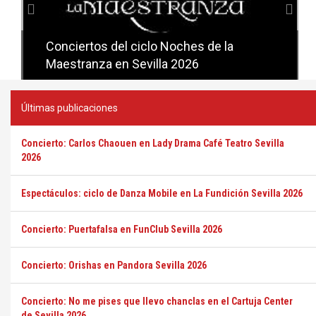
Conciertos del ciclo Candlelight en
Sevilla
Últimas publicaciones
Concierto: Carlos Chaouen en Lady Drama Café Teatro Sevilla
2026
Espectáculos: ciclo de Danza Mobile en La Fundición Sevilla 2026
Concierto: Puertafalsa en FunClub Sevilla 2026
Concierto: Orishas en Pandora Sevilla 2026
Concierto: No me pises que llevo chanclas en el Cartuja Center
de Sevilla 2026