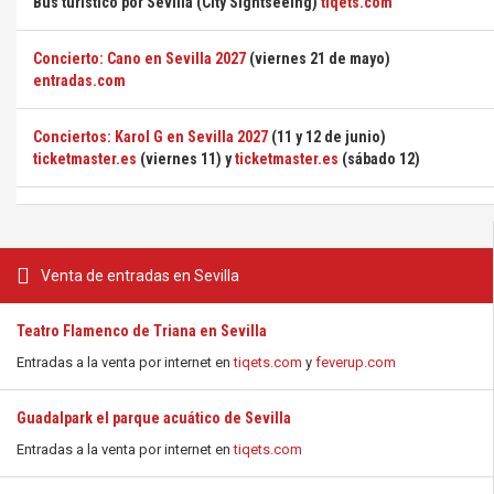
Bus turístico por Sevilla (City Sightseeing)
tiqets.com
Concierto: Cano en Sevilla 2027
(viernes 21 de mayo)
entradas.com
Conciertos: Karol G en Sevilla 2027
(11 y 12 de junio)
ticketmaster.es
(viernes 11) y
ticketmaster.es
(sábado 12)
Venta de entradas en Sevilla
Teatro Flamenco de Triana en Sevilla
Entradas a la venta por internet en
tiqets.com
y
feverup.com
Guadalpark el parque acuático de Sevilla
Entradas a la venta por internet en
tiqets.com