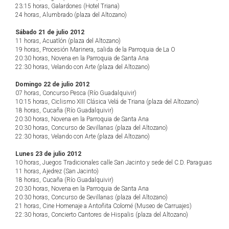
23:15 horas, Galardones (Hotel Triana)
24 horas, Alumbrado (plaza del Altozano)
Sábado 21 de julio 2012
11 horas, Acuatlón (plaza del Altozano)
19 horas, Procesión Marinera, salida de la Parroquia de La O
20:30 horas, Novena en la Parroquia de Santa Ana
22:30 horas, Velando con Arte (plaza del Altozano)
Domingo 22 de julio 2012
07 horas, Concurso Pesca (Río Guadalquivir)
10:15 horas, Ciclismo XIII Clásica Velá de Triana (plaza del Altozano)
18 horas, Cucaña (Río Guadalquivir)
20:30 horas, Novena en la Parroquia de Santa Ana
20:30 horas, Concurso de Sevillanas (plaza del Altozano)
22:30 horas, Velando con Arte (plaza del Altozano)
Lunes 23 de julio 2012
10 horas, Juegos Tradicionales calle San Jacinto y sede del C.D. Paraguas
11 horas, Ajedrez (San Jacinto)
18 horas, Cucaña (Río Guadalquivir)
20:30 horas, Novena en la Parroquia de Santa Ana
20:30 horas, Concurso de Sevillanas (plaza del Altozano)
21 horas, Cine Homenaje a Antoñita Colomé (Museo de Carruajes)
22:30 horas, Concierto Cantores de Hispalis (plaza del Altozano)