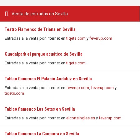
Venta de entradas en Sevilla
Teatro Flamenco de Triana en Sevilla
Entradas a la venta por internet en
tiqets.com
y
feverup.com
Guadalpark el parque acuático de Sevilla
Entradas a la venta por internet en
tiqets.com
Tablao flamenco El Palacio Andaluz en Sevilla
Entradas a la venta por internet en
feverup.com
,
feverup.com
y
tiqets.com
Tablao flamenco Las Setas en Sevilla
Entradas a la venta por internet en
elcorteingles.es
y
feverup.com
Tablao flamenco La Cantaora en Sevilla