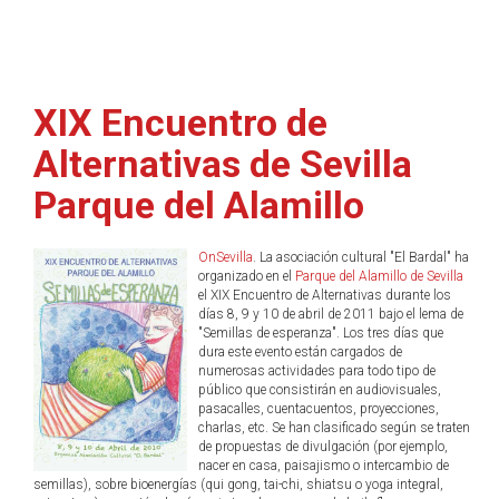
XIX Encuentro de
Alternativas de Sevilla
Parque del Alamillo
OnSevilla
. La asociación cultural "El Bardal" ha
organizado en el
Parque del Alamillo de Sevilla
el XIX Encuentro de Alternativas durante los
días 8, 9 y 10 de abril de 2011 bajo el lema de
"Semillas de esperanza". Los tres días que
dura este evento están cargados de
numerosas actividades para todo tipo de
público que consistirán en audiovisuales,
pasacalles, cuentacuentos, proyecciones,
charlas, etc. Se han clasificado según se traten
de propuestas de divulgación (por ejemplo,
nacer en casa, paisajismo o intercambio de
semillas), sobre bioenergías (qui gong, tai-chi, shiatsu o yoga integral,