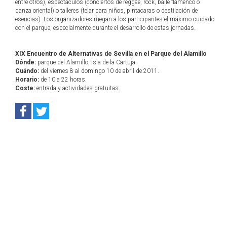
entre otros), espectáculos (conciertos de reggae, rock, baile flamenco o
danza oriental) o talleres (telar para niños, pintacaras o destilación de
esencias). Los organizadores ruegan a los participantes el máximo cuidado
con el parque, especialmente durante el desarrollo de estas jornadas.
XIX Encuentro de Alternativas de Sevilla en el Parque del Alamillo
Dónde:
parque del Alamillo, Isla de la Cartuja.
Cuándo:
del viernes 8 al domingo 10 de abril de 2011.
Horario:
de 10 a 22 horas.
Coste:
entrada y actividades gratuitas.