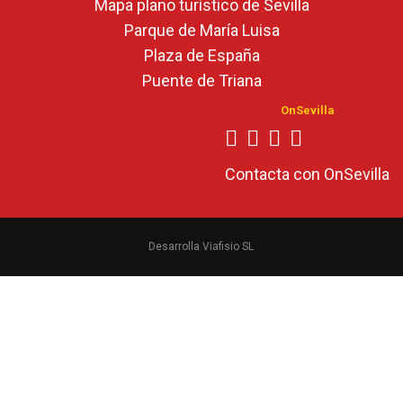
Mapa plano turístico de Sevilla
Parque de María Luisa
Plaza de España
Puente de Triana
OnSevilla
Contacta con OnSevilla
Desarrolla Viafisio SL