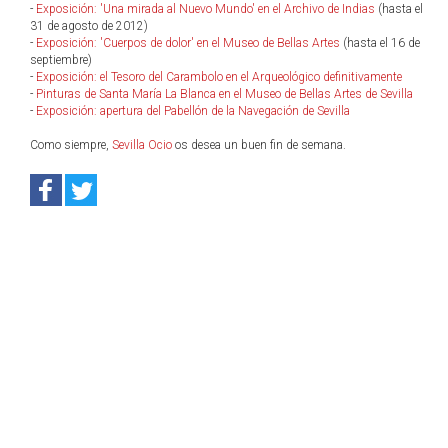
-
Exposición: 'Una mirada al Nuevo Mundo' en el Archivo de Indias
(hasta el
31 de agosto de 2012)
-
Exposición: 'Cuerpos de dolor' en el Museo de Bellas Artes
(hasta el 16 de
septiembre)
-
Exposición: el Tesoro del Carambolo en el Arqueológico definitivamente
-
Pinturas de Santa María La Blanca en el Museo de Bellas Artes de Sevilla
-
Exposición: apertura del Pabellón de la Navegación de Sevilla
Como siempre,
Sevilla Ocio
os desea un buen fin de semana.