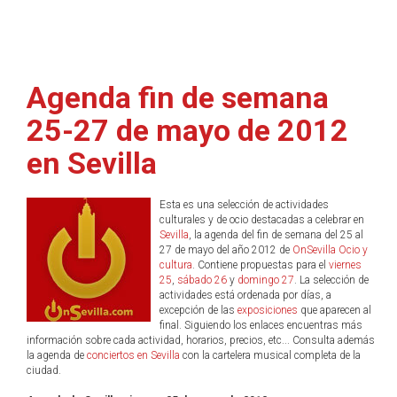
Agenda fin de semana
25-27 de mayo de 2012
en Sevilla
Esta es una selección de actividades
culturales y de ocio destacadas a celebrar en
Sevilla
, la agenda del fin de semana del 25 al
27 de mayo del año 2012 de
OnSevilla Ocio y
cultura
. Contiene propuestas para el
viernes
25
,
sábado 26
y
domingo 27
. La selección de
actividades está ordenada por días, a
excepción de las
exposiciones
que aparecen al
final. Siguiendo los enlaces encuentras más
información sobre cada actividad, horarios, precios, etc... Consulta además
la agenda de
conciertos en Sevilla
con la cartelera musical completa de la
ciudad.