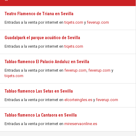
Teatro Flamenco de Triana en Sevilla
Entradas a la venta por internet en
tiqets.com
y
feverup.com
Guadalpark el parque acuático de Sevilla
Entradas a la venta por internet en
tiqets.com
Tablao flamenco El Palacio Andaluz en Sevilla
Entradas a la venta por internet en
feverup.com
,
feverup.com
y
tiqets.com
Tablao flamenco Las Setas en Sevilla
Entradas a la venta por internet en
elcorteingles.es
y
feverup.com
Tablao flamenco La Cantaora en Sevilla
Entradas a la venta por internet en
mireservaonline.es