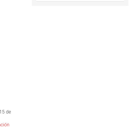
 15 de
ación