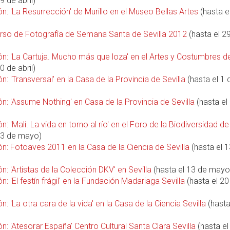
9 de abril)
n: 'La Resurrección' de Murillo en el Museo Bellas Artes
(hasta e
urso de Fotografía de Semana Santa de Sevilla 2012
(hasta el 2
n: 'La Cartuja. Mucho más que loza' en el Artes y Costumbres de
0 de abril)
n: 'Transversal' en la Casa de la Provincia de Sevilla
(hasta el 1 
n: 'Assume Nothing' en Casa de la Provincia de Sevilla
(hasta el
n: 'Mali. La vida en torno al río' en el Foro de la Biodiversidad de
 13 de mayo)
n: Fotoaves 2011 en la Casa de la Ciencia de Sevilla
(hasta el 
n: 'Artistas de la Colección DKV' en Sevilla
(hasta el 13 de mayo
n: 'El festín frágil' en la Fundación Madariaga Sevilla
(hasta el 20
n: 'La otra cara de la vida' en la Casa de la Ciencia Sevilla
(hasta
n: 'Atesorar España' Centro Cultural Santa Clara Sevilla
(hasta el