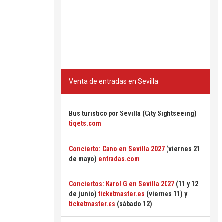
Venta de entradas en Sevilla
Bus turístico por Sevilla (City Sightseeing)
tiqets.com
Concierto: Cano en Sevilla 2027
(viernes 21
de mayo)
entradas.com
Conciertos: Karol G en Sevilla 2027
(11 y 12
de junio)
ticketmaster.es
(viernes 11) y
ticketmaster.es
(sábado 12)