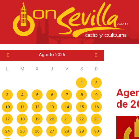
Agosto 2026
L
M
X
J
V
S
D
1
2
Agen
3
4
5
6
7
8
9
de 2
10
11
12
13
14
15
16
17
18
19
20
21
22
23
24
25
26
27
28
29
30