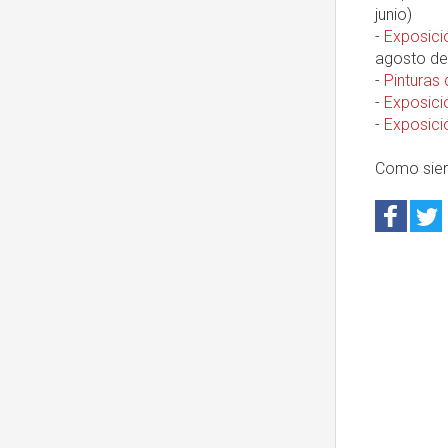
junio)
-
Exposici
agosto de
-
Pinturas 
-
Exposició
-
Exposici
Como sie