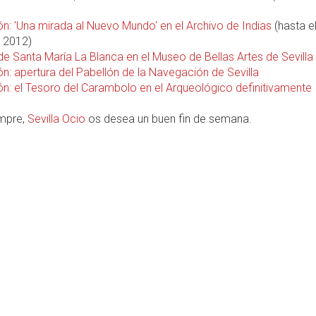
ón: 'Una mirada al Nuevo Mundo' en el Archivo de Indias
(hasta e
 2012)
de Santa María La Blanca en el Museo de Bellas Artes de Sevilla
n: apertura del Pabellón de la Navegación de Sevilla
ón: el Tesoro del Carambolo en el Arqueológico definitivamente
mpre,
Sevilla Ocio
os desea un buen fin de semana.