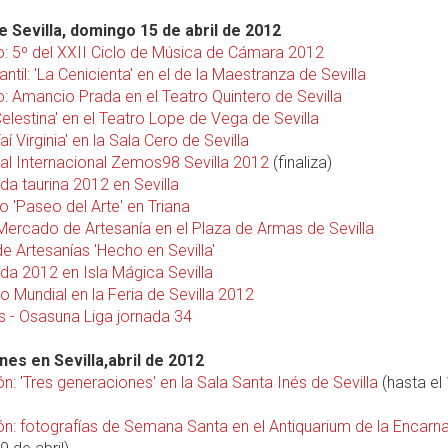
 Sevilla, domingo 15 de abril de 2012
o: 5º del XXII Ciclo de Música de Cámara 2012
antil: 'La Cenicienta' en el de la Maestranza de Sevilla
o: Amancio Prada en el Teatro Quintero de Sevilla
Celestina' en el Teatro Lope de Vega de Sevilla
aí Virginia' en la Sala Cero de Sevilla
val Internacional Zemos98 Sevilla 2012
(finaliza)
a taurina 2012 en Sevilla
o 'Paseo del Arte' en Triana
 Mercado de Artesanía en el Plaza de Armas de Sevilla
de Artesanías 'Hecho en Sevilla'
a 2012 en Isla Mágica Sevilla
o Mundial en la Feria de Sevilla 2012
s - Osasuna Liga jornada 34
nes en Sevilla,abril de 2012
n: 'Tres generaciones' en la Sala Santa Inés de Sevilla
(hasta el
ón: fotografías de Semana Santa en el Antiquarium de la Encarn