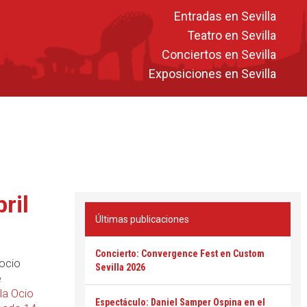
Entradas en Sevilla
Teatro en Sevilla
Conciertos en Sevilla
Exposiciones en Sevilla
ril
Últimas publicaciones
Concierto: Convergence Fest en Custom
 ocio
Sevilla 2026
e
la Ocio
Espectáculo: Daniel Samper Ospina en el