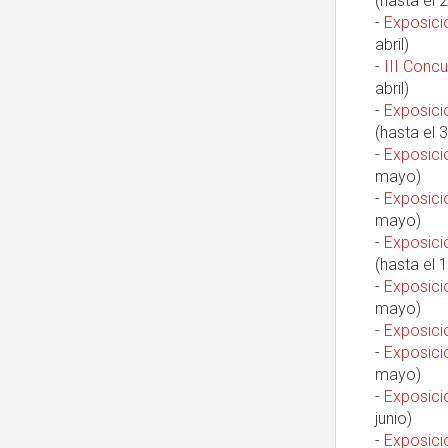
(hasta el 2
-
Exposició
abril)
-
III Conc
abril)
-
Exposició
(hasta el 3
-
Exposició
mayo)
-
Exposició
mayo)
-
Exposició
(hasta el
-
Exposició
mayo)
-
Exposició
-
Exposició
mayo)
-
Exposició
junio)
-
Exposició