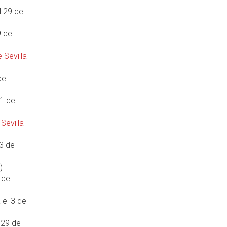
l 29 de
9 de
 Sevilla
de
 1 de
 Sevilla
13 de
)
 de
 el 3 de
 29 de