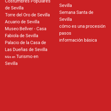
Costumbres Populares
Sevilla
de Sevilla
Semana Santa de
Torre del Oro de Sevilla
Sevilla
Acuario de Sevilla
cómo es una procesión
Museo Bellver - Casa
pasos
Fabiola de Sevilla
información básica
Palacio de la Casa de
Las Dueñas de Sevilla
Turismo en
Más en
Sevilla