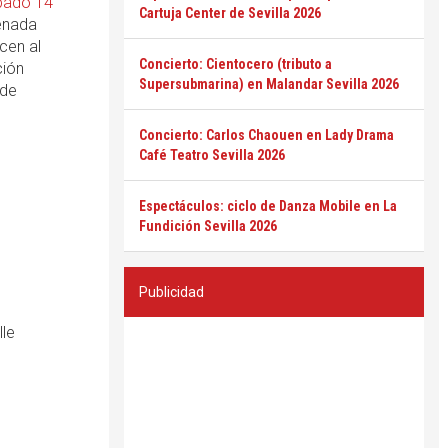
bado 14
Cartuja Center de Sevilla 2026
denada
cen al
Concierto: Cientocero (tributo a
ción
Supersubmarina) en Malandar Sevilla 2026
 de
Concierto: Carlos Chaouen en Lady Drama
Café Teatro Sevilla 2026
Espectáculos: ciclo de Danza Mobile en La
Fundición Sevilla 2026
Publicidad
lle